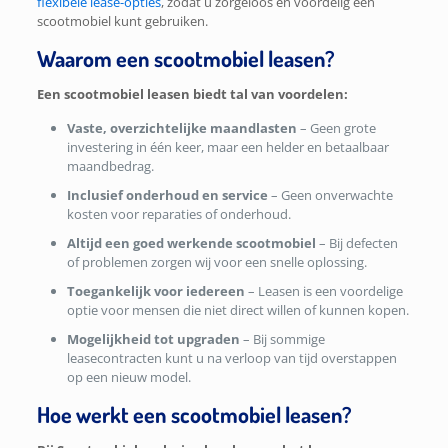
flexibele lease-opties
, zodat u zorgeloos en voordelig een
scootmobiel kunt gebruiken.
Waarom een scootmobiel leasen?
Een scootmobiel leasen biedt tal van voordelen:
Vaste, overzichtelijke maandlasten
– Geen grote
investering in één keer, maar een helder en betaalbaar
maandbedrag.
Inclusief onderhoud en service
– Geen onverwachte
kosten voor reparaties of onderhoud.
Altijd een goed werkende scootmobiel
– Bij defecten
of problemen zorgen wij voor een snelle oplossing.
Toegankelijk voor iedereen
– Leasen is een voordelige
optie voor mensen die niet direct willen of kunnen kopen.
Mogelijkheid tot upgraden
– Bij sommige
leasecontracten kunt u na verloop van tijd overstappen
op een nieuw model.
Hoe werkt een scootmobiel leasen?