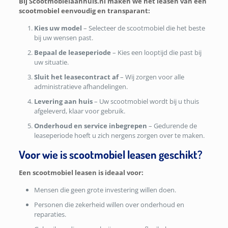
Bij Scootmobielaanhuis.nl maken we het leasen van een
scootmobiel eenvoudig en transparant:
Kies uw model
– Selecteer de scootmobiel die het beste
bij uw wensen past.
Bepaal de leaseperiode
– Kies een looptijd die past bij
uw situatie.
Sluit het leasecontract af
– Wij zorgen voor alle
administratieve afhandelingen.
Levering aan huis
– Uw scootmobiel wordt bij u thuis
afgeleverd, klaar voor gebruik.
Onderhoud en service inbegrepen
– Gedurende de
leaseperiode hoeft u zich nergens zorgen over te maken.
Voor wie is scootmobiel leasen geschikt?
Een scootmobiel leasen is ideaal voor:
Mensen die geen grote investering willen doen.
Personen die zekerheid willen over onderhoud en
reparaties.