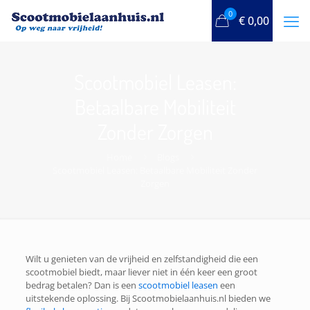
0
€
0,00
Scootmobiel Leasen:
Betaalbare Mobiliteit
Zonder Zorgen
Home
Blogs
Scootmobiel Leasen: Betaalbare Mobiliteit Zonder
Zorgen
Wilt u genieten van de vrijheid en zelfstandigheid die een
scootmobiel biedt, maar liever niet in één keer een groot
bedrag betalen? Dan is een
scootmobiel leasen
een
uitstekende oplossing. Bij Scootmobielaanhuis.nl bieden we