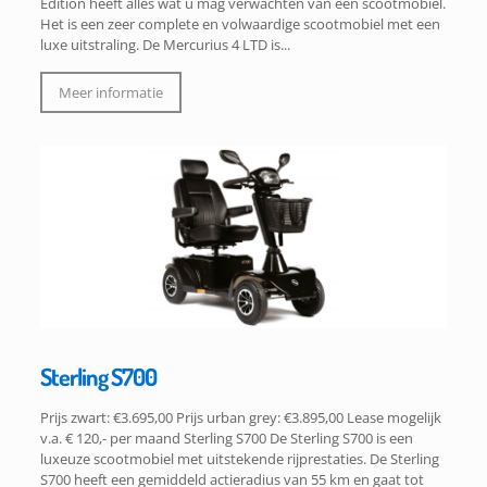
Edition heeft alles wat u mag verwachten van een scootmobiel.
Het is een zeer complete en volwaardige scootmobiel met een
luxe uitstraling. De Mercurius 4 LTD is...
Meer informatie
Sterling S700
Prijs zwart: €3.695,00 Prijs urban grey: €3.895,00 Lease mogelijk
v.a. € 120,- per maand Sterling S700 De Sterling S700 is een
luxeuze scootmobiel met uitstekende rijprestaties. De Sterling
S700 heeft een gemiddeld actieradius van 55 km en gaat tot