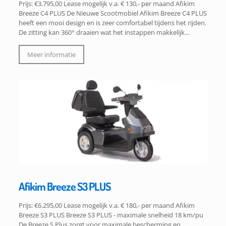
Prijs: €3.795,00 Lease mogelijk v.a. € 130,- per maand Afikim
Breeze C4 PLUS De Nieuwe Scootmobiel Afikim Breeze C4 PLUS
heeft een mooi design en is zeer comfortabel tijdens het rijden.
De zitting kan 360° draaien wat het instappen makkelijk...
Meer informatie
Afikim Breeze S3 PLUS
Prijs: €6.295,00 Lease mogelijk v.a. € 180,- per maand Afikim
Breeze S3 PLUS Breeze S3 PLUS - maximale snelheid 18 km/pu
De Breeze S Plus zorgt voor maximale bescherming en