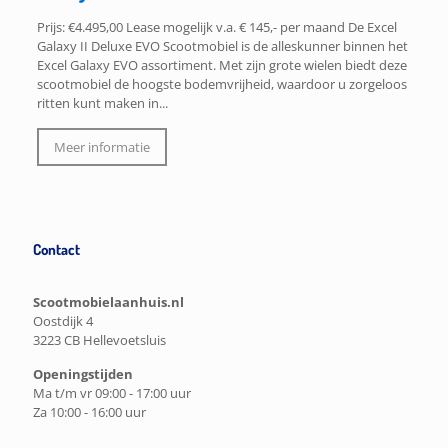
Prijs: €4.495,00 Lease mogelijk v.a. € 145,- per maand De Excel
Galaxy II Deluxe EVO Scootmobiel is de alleskunner binnen het
Excel Galaxy EVO assortiment. Met zijn grote wielen biedt deze
scootmobiel de hoogste bodemvrijheid, waardoor u zorgeloos
ritten kunt maken in...
Meer informatie
Contact
Scootmobielaanhuis.nl
Oostdijk 4
3223 CB Hellevoetsluis
Openingstijden
Ma t/m vr 09:00 - 17:00 uur
Za 10:00 - 16:00 uur