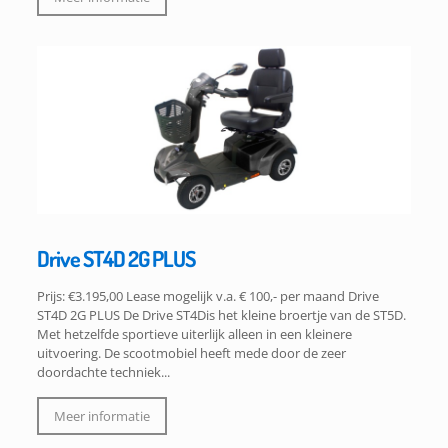
Drive ST4D 2G PLUS
Prijs: €3.195,00 Lease mogelijk v.a. € 100,- per maand Drive
ST4D 2G PLUS De Drive ST4Dis het kleine broertje van de ST5D.
Met hetzelfde sportieve uiterlijk alleen in een kleinere
uitvoering. De scootmobiel heeft mede door de zeer
doordachte techniek...
Meer informatie