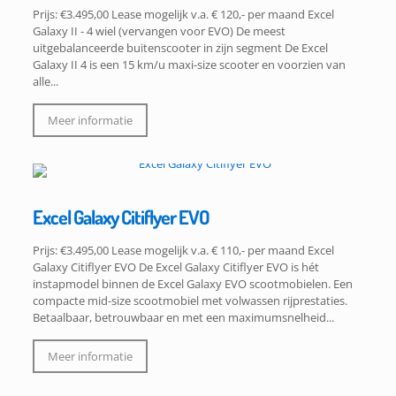
Prijs: €3.495,00 Lease mogelijk v.a. € 120,- per maand Excel
Galaxy II - 4 wiel (vervangen voor EVO) De meest
uitgebalanceerde buitenscooter in zijn segment De Excel
Galaxy II 4 is een 15 km/u maxi-size scooter en voorzien van
alle...
Meer informatie
Excel Galaxy Citiflyer EVO
Prijs: €3.495,00 Lease mogelijk v.a. € 110,- per maand Excel
Galaxy Citiflyer EVO De Excel Galaxy Citiflyer EVO is hét
instapmodel binnen de Excel Galaxy EVO scootmobielen. Een
compacte mid-size scootmobiel met volwassen rijprestaties.
Betaalbaar, betrouwbaar en met een maximumsnelheid...
Meer informatie