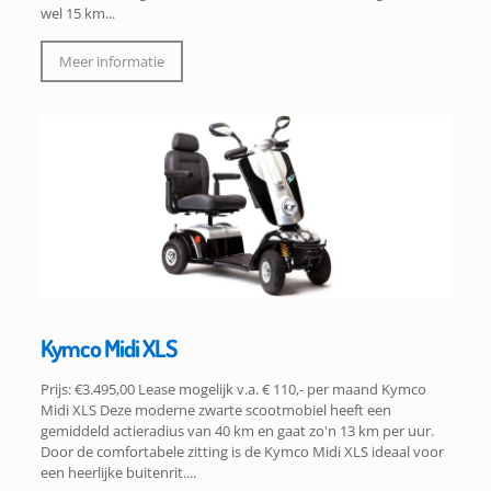
wel 15 km...
Meer informatie
Kymco Midi XLS
Prijs: €3.495,00 Lease mogelijk v.a. € 110,- per maand Kymco
Midi XLS Deze moderne zwarte scootmobiel heeft een
gemiddeld actieradius van 40 km en gaat zo'n 13 km per uur.
Door de comfortabele zitting is de Kymco Midi XLS ideaal voor
een heerlijke buitenrit....