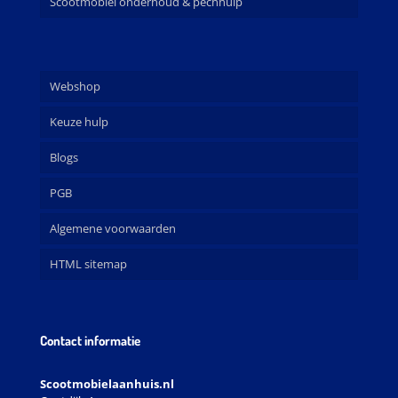
Scootmobiel onderhoud & pechhulp
Webshop
Keuze hulp
Blogs
PGB
Algemene voorwaarden
HTML sitemap
Contact informatie
Scootmobielaanhuis.nl