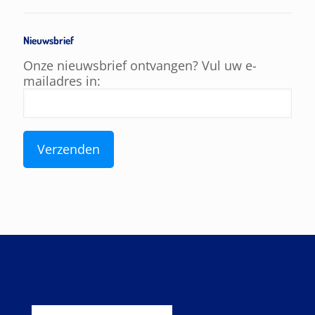
Nieuwsbrief
Onze nieuwsbrief ontvangen? Vul uw e-
mailadres in: