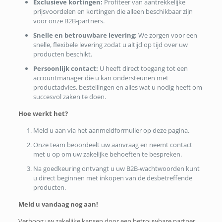
Exclusieve kortingen:
Profiteer van aantrekkelijke
prijsvoordelen en kortingen die alleen beschikbaar zijn
voor onze B2B-partners.
Snelle en betrouwbare levering:
We zorgen voor een
snelle, flexibele levering zodat u altijd op tijd over uw
producten beschikt.
Persoonlijk contact:
U heeft direct toegang tot een
accountmanager die u kan ondersteunen met
productadvies, bestellingen en alles wat u nodig heeft om
succesvol zaken te doen.
Hoe werkt het?
Meld u aan via het aanmeldformulier op deze pagina.
Onze team beoordeelt uw aanvraag en neemt contact
met u op om uw zakelijke behoeften te bespreken.
Na goedkeuring ontvangt u uw B2B-wachtwoorden kunt
u direct beginnen met inkopen van de desbetreffende
producten.
Meld u vandaag nog aan!
Verhoog uw zakelijke kansen door een betrouwbare partner