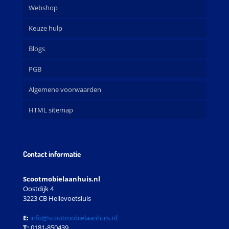
Webshop
Keuze hulp
Blogs
PGB
Algemene voorwaarden
HTML sitemap
Contact informatie
Scootmobielaanhuis.nl
Oostdijk 4
3223 CB Hellevoetsluis
E:
info@scootmobielaanhuis.nl
T:
0181-850439