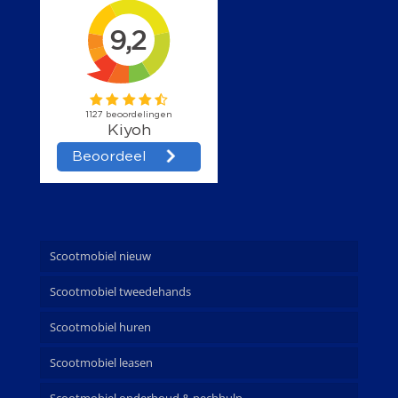
Scootmobiel nieuw
Scootmobiel tweedehands
Scootmobiel huren
Scootmobiel leasen
Scootmobiel onderhoud & pechhulp