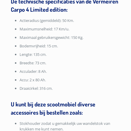
De technische specificaties van de Vermeiren
Carpo 4 Limited edition:
Actieradius (gemiddeld): 50 Km.
Maximumsnelheid: 17 Km/u.
Maximaal gebruikersgewicht: 150 Kg.
Bodemvrijheid: 15 cm.
Lengte: 135 cm.
Breedte: 73 cm.
Acculader: 8 Ah.
Accu: 2 x 80 Ah.
Draaicirkel: 316 cm.
U kunt bij deze scootmobiel diverse
accessoires bij bestellen zoals:
Stokhouder zodat u gemakkelijk uw wandelstok van
krukken me kunt nemen.