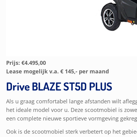
Prijs: €4.495,00
Lease mogelijk v.a. € 145,- per maand
Drive BLAZE ST5D PLUS
Als u graag comfortabel lange afstanden wilt afl
het ideale model voor u. Deze scootmobiel is zow
een complete nieuwe sportieve vormgeving gekreg
Ook is de scootmobiel sterk verbetert op het gebie