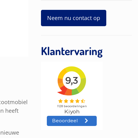
Neem nu contact op
Klantervaring
Scootmobiel
n heeft
e nieuwe