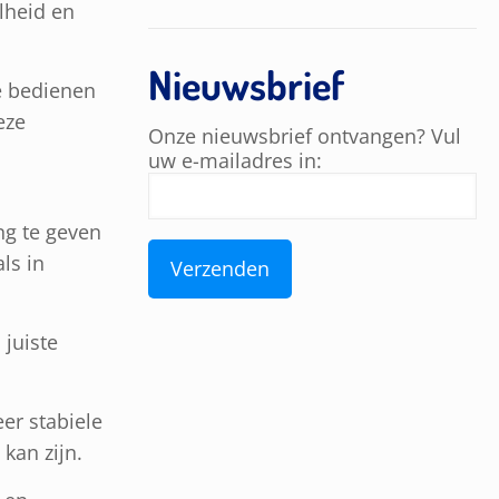
lheid en
Nieuwsbrief
e bedienen
eze
Onze nieuwsbrief ontvangen? Vul
uw e-mailadres in:
ng te geven
ls in
 juiste
er stabiele
kan zijn.