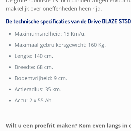
De grote robuuste 13 inch banden zorgen ervoor d
makkelijk over oneffenheden heen rijd.
De technische specificaties van de Drive BLAZE ST5D
Maximumsnelheid: 15 Km/u.
Maximaal gebruikersgewicht: 160 Kg.
Lengte: 140 cm.
Breedte: 68 cm.
Bodemvrijheid: 9 cm.
Actieradius: 35 km.
Accu: 2 x 55 Ah.
Wilt u een proefrit maken? Kom even langs in