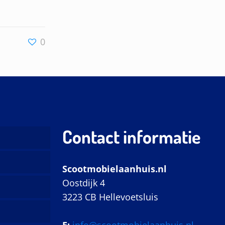
0
Contact informatie
Scootmobielaanhuis.nl
Oostdijk 4
3223 CB Hellevoetsluis