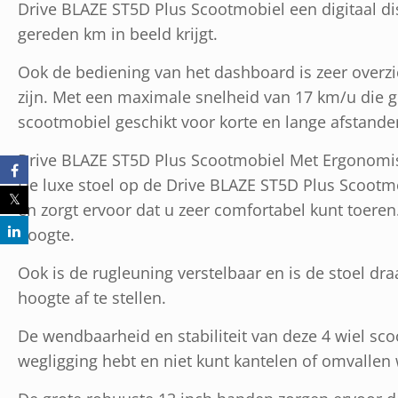
Drive BLAZE ST5D Plus Scootmobiel een digitaal di
gereden km in beeld krijgt.
Ook de bediening van het dashboard is zeer overz
zijn. Met een maximale snelheid van 17 km/u die ge
scootmobiel geschikt voor korte en lange afstande
Drive BLAZE ST5D Plus Scootmobiel Met Ergonomis
De luxe stoel op de Drive BLAZE ST5D Plus Scoot
en zorgt ervoor dat u zeer comfortabel kunt toeren. 
hoogte.
Ook is de rugleuning verstelbaar en is de stoel dra
hoogte af te stellen.
De wendbaarheid en stabiliteit van deze 4 wiel sco
wegligging hebt en niet kunt kantelen of omvallen 