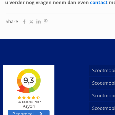
u verder nog vragen neem dan even
contact
me
Share
Scootmobi
Scootmobi
Scootmobi
Scootmobi