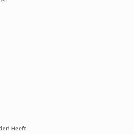
 en
der! Heeft