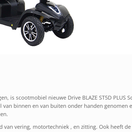
eggen, is scootmobiel nieuwe Drive BLAZE ST5D PLUS 
el van binnen en van buiten onder handen genomen e
en.
d van vering, motortechniek , en zitting. Ook heeft d