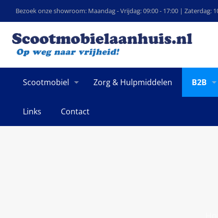
Bezoek onze showroom: Maandag - Vrijdag: 09:00 - 17:00 | Zaterdag: 10
Scootmobiel
Zorg & Hulpmiddelen
B2B
Links
Contact
Ho