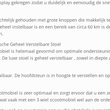
splay gekregen zodat u duidelijk en eenvoudig de sne
ichtelijk gehouden met grote knoppen die makkelijk t
heel instelbaar is en een bereik van circa 60 km is d
n.
che Geheel Verstelbare Stoel
mobiel is helemaal gevormd om optimale ondersteuni
De luxe stoel is geheel verstelbaar , zowel in diepte a
aibaar. De hoofdsteun is in hoogte te verstellen en op
otmobiel is zeer optimaal en zorgt ervoor dat u een ze
wat vaak met een 3 wiel scootmobiel wel aan de orde 