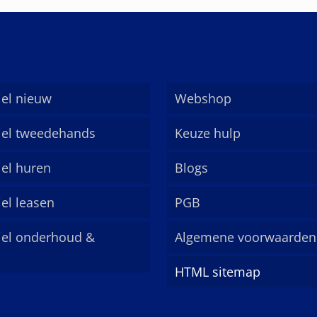
el nieuw
Webshop
el tweedehands
Keuze hulp
el huren
Blogs
el leasen
PGB
el onderhoud &
Algemene voorwaarden
HTML sitemap