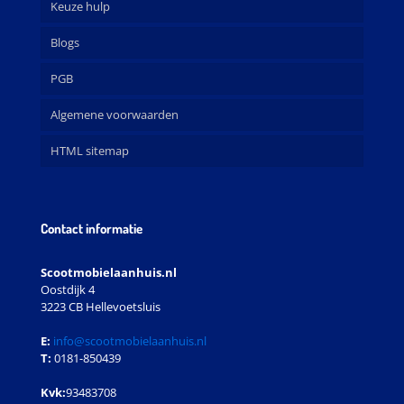
Keuze hulp
Blogs
PGB
Algemene voorwaarden
HTML sitemap
Contact informatie
Scootmobielaanhuis.nl
Oostdijk 4
3223 CB Hellevoetsluis
E:
info@scootmobielaanhuis.nl
T:
0181-850439
Kvk:
93483708