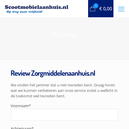
0
€
0,00
Review
Home
Review
Review
Zorgmiddelenaanhuis.nl
We vinden het jammer dat u niet tevreden bent. Graag horen
wat we kunnen verbeteren aan onze service zodat u wellicht in
de toekomst wel tevreden bent.
Voornaam*
Achternaam*