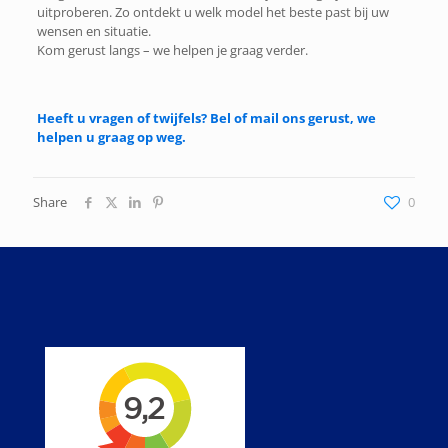
uitproberen. Zo ontdekt u welk model het beste past bij uw
wensen en situatie.
Kom gerust langs – we helpen je graag verder.
Heeft u vragen of twijfels? Bel of mail ons gerust, we
helpen u graag op weg.
Share
0