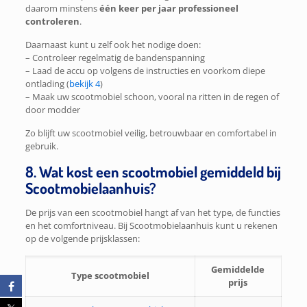
daarom minstens
één keer per jaar professioneel
controleren
.
Daarnaast kunt u zelf ook het nodige doen:
– Controleer regelmatig de bandenspanning
– Laad de accu op volgens de instructies en voorkom diepe
ontlading (
bekijk 4
)
– Maak uw scootmobiel schoon, vooral na ritten in de regen of
door modder
Zo blijft uw scootmobiel veilig, betrouwbaar en comfortabel in
gebruik.
8. Wat kost een scootmobiel gemiddeld bij
Scootmobielaanhuis?
De prijs van een scootmobiel hangt af van het type, de functies
en het comfortniveau. Bij Scootmobielaanhuis kunt u rekenen
op de volgende prijsklassen:
Gemiddelde
Type scootmobiel
prijs