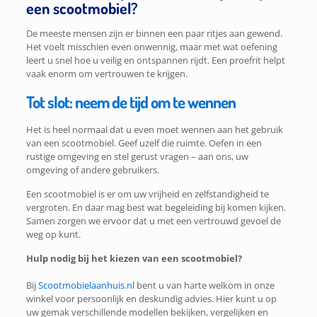
een scootmobiel?
De meeste mensen zijn er binnen een paar ritjes aan gewend.
Het voelt misschien even onwennig, maar met wat oefening
leert u snel hoe u veilig en ontspannen rijdt. Een proefrit helpt
vaak enorm om vertrouwen te krijgen.
Tot slot: neem de tijd om te wennen
Het is heel normaal dat u even moet wennen aan het gebruik
van een scootmobiel. Geef uzelf die ruimte. Oefen in een
rustige omgeving en stel gerust vragen – aan ons, uw
omgeving of andere gebruikers.
Een scootmobiel is er om uw vrijheid en zelfstandigheid te
vergroten. En daar mag best wat begeleiding bij komen kijken.
Samen zorgen we ervoor dat u met een vertrouwd gevoel de
weg op kunt.
Hulp nodig bij het kiezen van een scootmobiel?
Bij
Scootmobielaanhuis.nl
bent u van harte welkom in onze
winkel voor persoonlijk en deskundig advies. Hier kunt u op
uw gemak verschillende modellen bekijken, vergelijken en