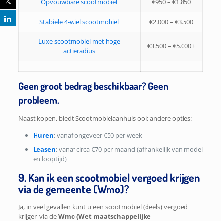
Opvouwbare scootmobiel
€950 – €1.850
Stabiele 4-wiel scootmobiel
€2.000 – €3.500
Luxe scootmobiel met hoge
€3.500 – €5.000+
actieradius
Geen groot bedrag beschikbaar? Geen
probleem.
Naast kopen, biedt Scootmobielaanhuis ook andere opties:
Huren
: vanaf ongeveer €50 per week
Leasen
: vanaf circa €70 per maand (afhankelijk van model
en looptijd)
9. Kan ik een scootmobiel vergoed krijgen
via de gemeente (Wmo)?
Ja, in veel gevallen kunt u een scootmobiel (deels) vergoed
krijgen via de
Wmo (Wet maatschappelijke