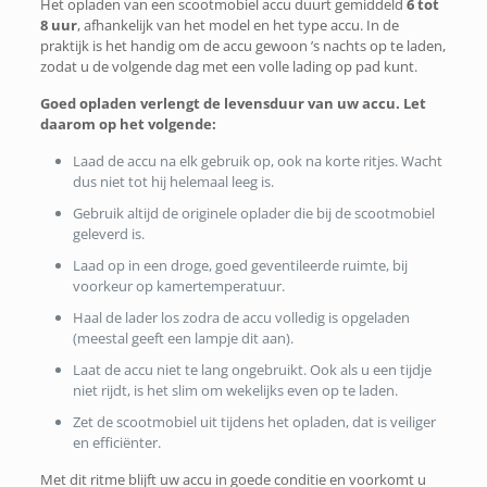
Het opladen van een scootmobiel accu duurt gemiddeld
6 tot
8 uur
, afhankelijk van het model en het type accu. In de
praktijk is het handig om de accu gewoon ’s nachts op te laden,
zodat u de volgende dag met een volle lading op pad kunt.
Goed opladen verlengt de levensduur van uw accu. Let
daarom op het volgende:
Laad de accu na elk gebruik op, ook na korte ritjes. Wacht
dus niet tot hij helemaal leeg is.
Gebruik altijd de originele oplader die bij de scootmobiel
geleverd is.
Laad op in een droge, goed geventileerde ruimte, bij
voorkeur op kamertemperatuur.
Haal de lader los zodra de accu volledig is opgeladen
(meestal geeft een lampje dit aan).
Laat de accu niet te lang ongebruikt. Ook als u een tijdje
niet rijdt, is het slim om wekelijks even op te laden.
Zet de scootmobiel uit tijdens het opladen, dat is veiliger
en efficiënter.
Met dit ritme blijft uw accu in goede conditie en voorkomt u