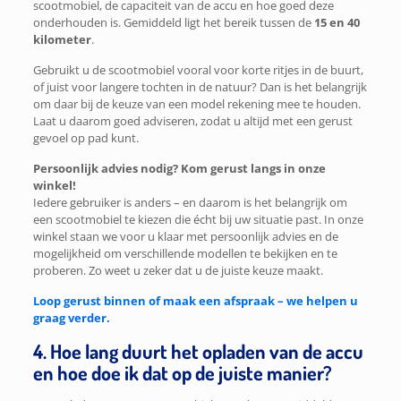
scootmobiel, de capaciteit van de accu en hoe goed deze
onderhouden is. Gemiddeld ligt het bereik tussen de
15 en 40
kilometer
.
Gebruikt u de scootmobiel vooral voor korte ritjes in de buurt,
of juist voor langere tochten in de natuur? Dan is het belangrijk
om daar bij de keuze van een model rekening mee te houden.
Laat u daarom goed adviseren, zodat u altijd met een gerust
gevoel op pad kunt.
Persoonlijk advies nodig? Kom gerust langs in onze
winkel!
Iedere gebruiker is anders – en daarom is het belangrijk om
een scootmobiel te kiezen die écht bij uw situatie past. In onze
winkel staan we voor u klaar met persoonlijk advies en de
mogelijkheid om verschillende modellen te bekijken en te
proberen. Zo weet u zeker dat u de juiste keuze maakt.
Loop gerust binnen of maak een afspraak – we helpen u
graag verder.
4. Hoe lang duurt het opladen van de accu
en hoe doe ik dat op de juiste manier?