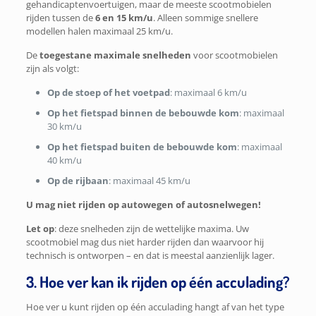
gehandicaptenvoertuigen, maar de meeste
scootmobielen
rijden tussen de
6 en 15 km/u
. Alleen sommige snellere
modellen halen maximaal 25 km/u.
De
toegestane maximale snelheden
voor scootmobielen
zijn als volgt:
Op de stoep of het voetpad
: maximaal 6 km/u
Op het fietspad binnen de bebouwde kom
: maximaal
30 km/u
Op het fietspad buiten de bebouwde kom
: maximaal
40 km/u
Op de rijbaan
: maximaal 45 km/u
U mag niet rijden op autowegen of autosnelwegen!
Let op
:
deze snelheden zijn de wettelijke maxima. Uw
scootmobiel mag dus niet harder rijden dan waarvoor hij
technisch is ontworpen – en dat is meestal aanzienlijk lager.
3. Hoe ver kan ik rijden op één acculading?
Hoe ver u kunt rijden op één acculading hangt af van het type