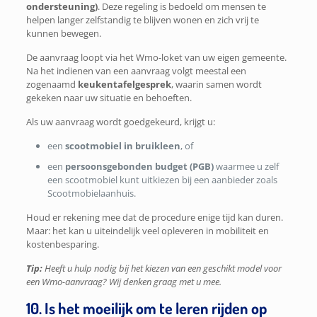
ondersteuning)
. Deze regeling is bedoeld om mensen te
helpen langer zelfstandig te blijven wonen en zich vrij te
kunnen bewegen.
De aanvraag loopt via het Wmo-loket van uw eigen gemeente.
Na het indienen van een aanvraag volgt meestal een
zogenaamd
keukentafelgesprek
, waarin samen wordt
gekeken naar uw situatie en behoeften.
Als uw aanvraag wordt goedgekeurd, krijgt u:
een
scootmobiel in bruikleen
, of
een
persoonsgebonden budget (PGB)
waarmee u zelf
een scootmobiel kunt uitkiezen bij een aanbieder zoals
Scootmobielaanhuis.
Houd er rekening mee dat de procedure enige tijd kan duren.
Maar: het kan u uiteindelijk veel opleveren in mobiliteit en
kostenbesparing.
Tip:
Heeft u hulp nodig bij het kiezen van een geschikt model voor
een Wmo-aanvraag? Wij denken graag met u mee.
10. Is het moeilijk om te leren rijden op