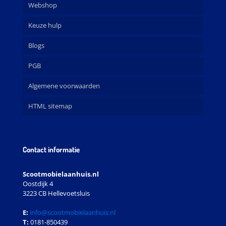
Webshop
Keuze hulp
Blogs
PGB
Algemene voorwaarden
HTML sitemap
Contact informatie
Scootmobielaanhuis.nl
Oostdijk 4
3223 CB Hellevoetsluis
E:
info@scootmobielaanhuis.nl
T:
0181-850439