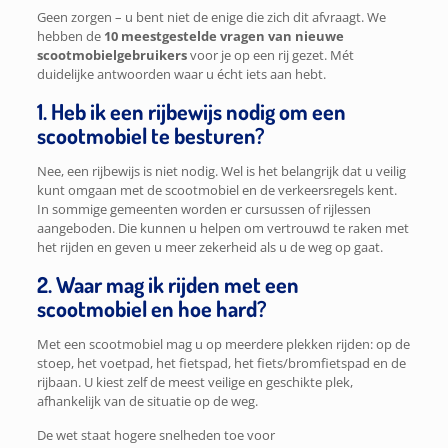
Geen zorgen – u bent niet de enige die zich dit afvraagt. We
hebben de
10 meestgestelde vragen van nieuwe
scootmobielgebruikers
voor je op een rij gezet. Mét
duidelijke antwoorden waar u écht iets aan hebt.
1. Heb ik een rijbewijs nodig om een
scootmobiel te besturen?
Nee, een rijbewijs is niet nodig. Wel is het belangrijk dat u veilig
kunt omgaan met de scootmobiel en de verkeersregels kent.
In sommige gemeenten worden er cursussen of rijlessen
aangeboden. Die kunnen u helpen om vertrouwd te raken met
het rijden en geven u meer zekerheid als u de weg op gaat.
2. Waar mag ik rijden met een
scootmobiel en hoe hard?
Met een scootmobiel mag u op meerdere plekken rijden: op de
stoep, het voetpad, het fietspad, het fiets/bromfietspad en de
rijbaan. U kiest zelf de meest veilige en geschikte plek,
afhankelijk van de situatie op de weg.
De wet staat hogere snelheden toe voor