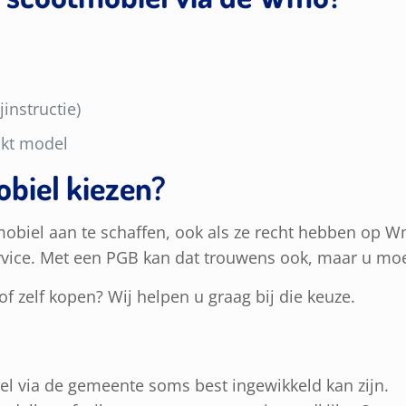
jinstructie)
ikt model
obiel kiezen?
obiel aan te schaffen, ook als ze recht hebben op
rvice. Met een PGB kan dat trouwens ook, maar u moet
f zelf kopen? Wij helpen u graag bij die keuze.
l via de gemeente soms best ingewikkeld kan zijn.