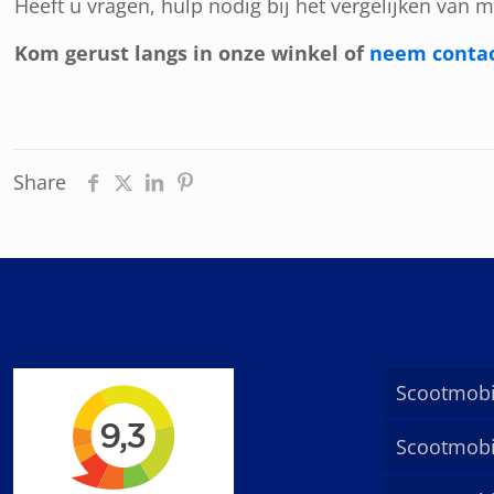
Heeft u vragen, hulp nodig bij het vergelijken van 
Kom gerust langs in onze winkel of
neem contac
Share
Scootmobi
Scootmobi