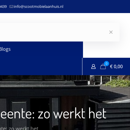
0439
info@scootmobielaanhuis.nl
✕
Blogs
0
€
0,00
ente: zo werkt het
e: zo werkt het