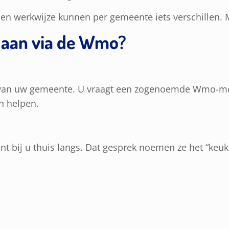
en werkwijze kunnen per gemeente iets verschillen. Ma
 aan via de Wmo?
te van uw gemeente. U vraagt een zogenoemde Wmo-mel
n helpen.
bij u thuis langs. Dat gesprek noemen ze het “keuke