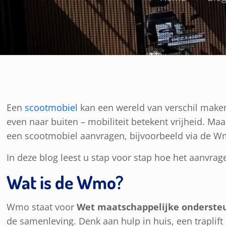
Een
scootmobiel
kan een wereld van verschil maken
even naar buiten – mobiliteit betekent vrijheid. Ma
een scootmobiel aanvragen, bijvoorbeeld via de W
In deze blog leest u stap voor stap hoe het aanvrag
Wat is de Wmo?
Wmo staat voor
Wet maatschappelijke onderste
de samenleving. Denk aan hulp in huis, een traplift 