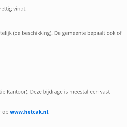
ettig vindt.
telijk (de beschikking). De gemeente bepaalt ook of
ie Kantoor). Deze bijdrage is meestal een vast
f op
www.hetcak.nl
.