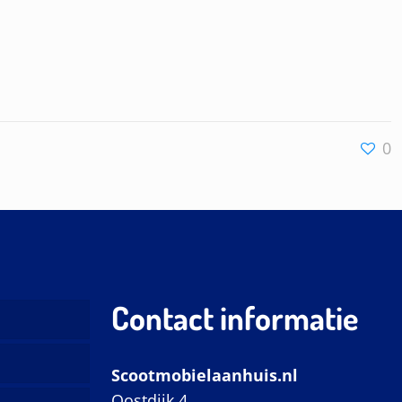
0
Contact informatie
Scootmobielaanhuis.nl
Oostdijk 4