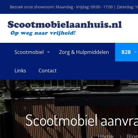
Bezoek onze showroom: Maandag - Vrijdag: 09:00 - 17:00 | Zaterdag: 10
Scootmobiel
Zorg & Hulpmiddelen
B2B
Links
Contact
Scootmobiel aanvr
Home
Blo