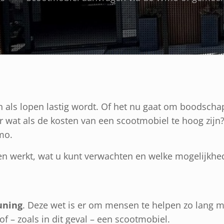
 als lopen lastig wordt. Of het nu gaat om boodsch
ar wat als de kosten van een scootmobiel te hoog zijn
mo.
en werkt, wat u kunt verwachten en welke mogelijkhed
uning
. Deze wet is er om mensen te helpen zo lang m
of – zoals in dit geval – een scootmobiel.