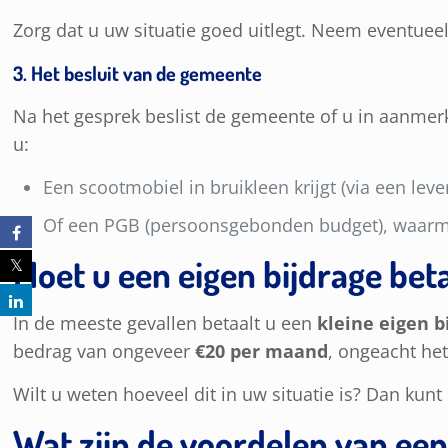
Zorg dat u uw situatie goed uitlegt. Neem eventueel 
3. Het besluit van de gemeente
Na het gesprek beslist de gemeente of u in aanmerk
u:
Een scootmobiel in bruikleen krijgt (via een leve
Of een PGB (persoonsgebonden budget), waarme
Moet u een eigen bijdrage bet
In de meeste gevallen betaalt u een
kleine eigen 
bedrag van ongeveer
€20 per maand
, ongeacht he
Wilt u weten hoeveel dit in uw situatie is? Dan ku
Wat zijn de voordelen van ee