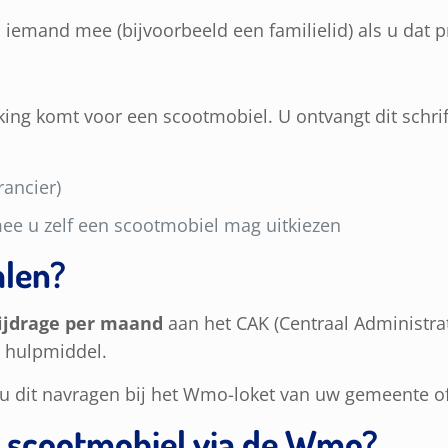
iemand mee (bijvoorbeeld een familielid) als u dat pr
ing komt voor een scootmobiel. U ontvangt dit schrif
rancier)
e u zelf een scootmobiel mag uitkiezen
alen?
bijdrage per maand
aan het CAK (Centraal Administrat
t hulpmiddel.
nt u dit navragen bij het Wmo-loket van uw gemeente o
n scootmobiel via de Wmo?