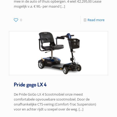
mee in de auto of thuis opbergen. 4 wiel: €2.295,00 Lease
mogelijk v.a. € 90,- per maand
[…]
0
Read more
Pride gogo LX 4
De Pride GoGo LX 4 Scootmobiel onze meest
comfortabele opvouwbare scootmobiel. Door de
onafhankelijke CTS-vering (Comfort-Trac Suspension)
voor en achter rijdt u soepel over de weg.
[…]