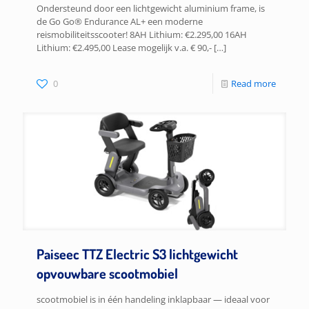
Ondersteund door een lichtgewicht aluminium frame, is
de Go Go® Endurance AL+ een moderne
reismobiliteitsscooter! 8AH Lithium: €2.295,00 16AH
Lithium: €2.495,00 Lease mogelijk v.a. € 90,-
[…]
0
Read more
Paiseec TTZ Electric S3 lichtgewicht
opvouwbare scootmobiel
scootmobiel is in één handeling inklapbaar — ideaal voor