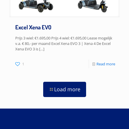
Excel Xena EVO
Prijs 3 wiel: €1.695,00 Prijs 4 wiel: €1.695,00 Lease mogelijk
v.a. € 80,- per maand Excel Xena EVO 3 | Xena 4 De Excel
Xena EVO 3 is
[…]
1
Read more
Load more