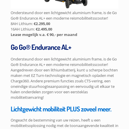
Ondersteund door een lichtgewicht aluminium frame, is de Go
Go® Endurance AL+ een moderne reismobiliteitsscooter!
8AH Lithium:
€2.295,00
16AH Lithium:
€2.495,00
Lease mogelijk v.a. € 90,- per maand
Go Go® Endurance AL+
Ondersteund door een lichtgewicht aluminium frame, is de Go
Go® Endurance AL+ een moderne reismobiliteitsscooter!
Aangedreven door een lithiumbatterij, kunt u scherpe bochten
maken met EZ Turn-technologie en magnetisch opladen met
Charge360. Andere premium functies zoals CTS-vering, een
oneindige stuurhoogteaanpassing en eenvoudig uit elkaar te
halen onderdelen zorgen voor een eersteklas
mobiliteitservaring!
Lichtgewicht mobiliteit PLUS zoveel meer.
Ongeacht de bestemming van uw reizen, heeft u een
mobiliteitsoplossing nodig met de toonaangevende kwaliteit in