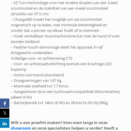
– EZ Turn-technologie voor het strakke draaien van een 3-wiel
scootmobiel en de stabiliteit van een 4-wiel scootmobiel
(draaidia van 97.5 cm)
– Charge360 maakt het mogelijk om uw scootmobiel
magnetisch op te laden, met minimale behendigheid en
zonder dat u pinnen op elkaar hoeft af te stemmen
– Hoek verstelbaar stuurmechanisme kan met de hand of voet
worden bediend
– Feather-touch demontage deelt het apparaat in vijf
lichtgewicht onderdelen
Volledige voor- en achtervering CTS
– Voor- en achterpadverlichting evenals een krachtige LED-
koplamp
– Grote voormand (standaard)
– Draagvermogen van 147 Kg.
– Maximale snelheid tot 7.7 km/u
– Aangedreven door een luchtvaartcompatibele lithiumbatterij
(alleen 8 Ah)
– Batterijbereik tot 14km (8 Ah) en 28 km(16 Ah) bij 90Kg.
Wilt u een proefrit maken? Kom even langs in onze
showroom
en onze specialisten helpen u verder! Heeft u