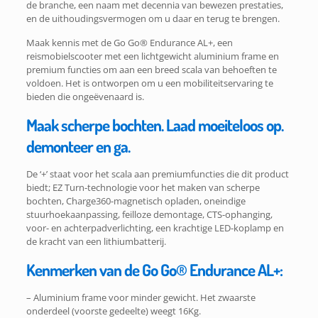
de branche, een naam met decennia van bewezen prestaties,
en de uithoudingsvermogen om u daar en terug te brengen.
Maak kennis met de Go Go® Endurance AL+, een
reismobielscooter met een lichtgewicht aluminium frame en
premium functies om aan een breed scala van behoeften te
voldoen. Het is ontworpen om u een mobiliteitservaring te
bieden die ongeëvenaard is.
Maak scherpe bochten. Laad moeiteloos op.
demonteer en ga.
De ‘+’ staat voor het scala aan premiumfuncties die dit product
biedt; EZ Turn-technologie voor het maken van scherpe
bochten, Charge360-magnetisch opladen, oneindige
stuurhoekaanpassing, feilloze demontage, CTS-ophanging,
voor- en achterpadverlichting, een krachtige LED-koplamp en
de kracht van een lithiumbatterij.
Kenmerken van de Go Go® Endurance AL+:
– Aluminium frame voor minder gewicht. Het zwaarste
onderdeel (voorste gedeelte) weegt 16Kg.