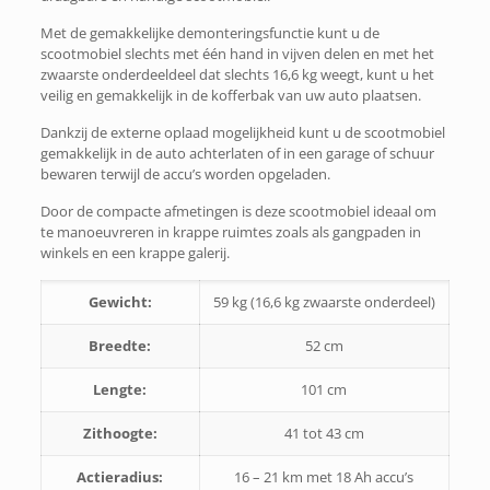
Met de gemakkelijke demonteringsfunctie kunt u de
scootmobiel slechts met één hand in vijven delen en met het
zwaarste onderdeeldeel dat slechts 16,6 kg weegt, kunt u het
veilig en gemakkelijk in de kofferbak van uw auto plaatsen.
Dankzij de externe oplaad mogelijkheid kunt u de scootmobiel
gemakkelijk in de auto achterlaten of in een garage of schuur
bewaren terwijl de accu’s worden opgeladen.
Door de compacte afmetingen is deze scootmobiel ideaal om
te manoeuvreren in krappe ruimtes zoals als gangpaden in
winkels en een krappe galerij.
Gewicht:
59 kg (16,6 kg zwaarste onderdeel)
Breedte:
52 cm
Lengte:
101 cm
Zithoogte:
41 tot 43 cm
Actieradius:
16 – 21 km met 18 Ah accu’s