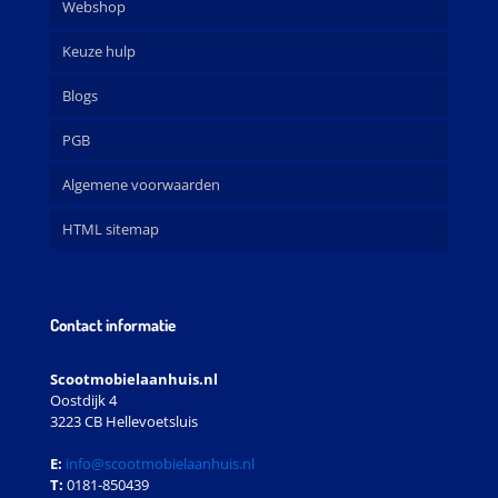
Webshop
Keuze hulp
Blogs
PGB
Algemene voorwaarden
HTML sitemap
Contact informatie
Scootmobielaanhuis.nl
Oostdijk 4
3223 CB Hellevoetsluis
E:
info@scootmobielaanhuis.nl
T:
0181-850439