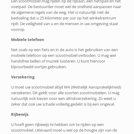
Een scootmobiel mag rijden op de rijbaan, een fietspad en het
voetpad. De bestuurder moet wel de snelheid aanpassen naar
de algemene regels van de weg. Het is natuurlijk niet de
bedoeling dat u 25 kilometer per uur op het winkelcentrum
rijdt. De veiligheid van u en de mensen in uw omgeving staat
voorop.
Mobiele telefoon
Net zoals op een fiets en in de auto is het gebruiken van een
mobiele telefoon op een scootmobiel verboden. U mag wel
handsfree bellen of muziek luisteren. U kunt hiervoor
bijvoorbeeld oortjes gebruiken.
Verzekering
U moet uw scootmobiel altijd WA (Wettelijk Aansprakelijkheid)
verzekeren. Dit geldt voor alle soorten scootmobielen. U mag
natuurlijk ook kiezen voor een allriskverzekering. Zo weet u
zeker dat ook uw schade volledig gedekt is bij een ongeval.
Rijbewijs
U hoeft geen rijbewijs te hebben om te rijden op een
scootmobiel. Uiteraard moet u wel op de hoogte zijn van de