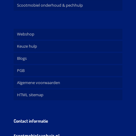
Scootmobiel onderhoud & pechhulp
Webshop
Keuze hulp
Blogs
PGB
Algemene voorwaarden
HTML sitemap
Contact informatie
Scootmobielaanhuis.nl