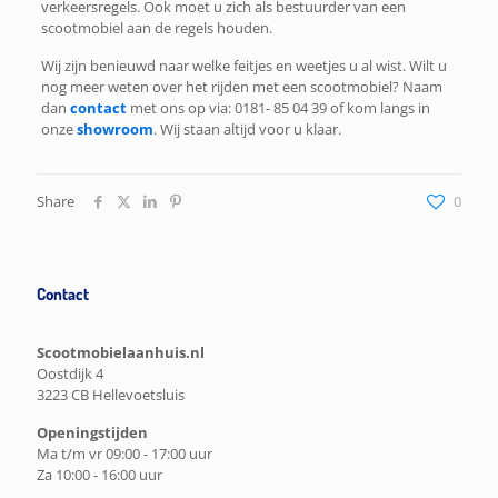
verkeersregels. Ook moet u zich als bestuurder van een
scootmobiel aan de regels houden.
Wij zijn benieuwd naar welke feitjes en weetjes u al wist. Wilt u
nog meer weten over het rijden met een scootmobiel? Naam
dan
contact
met ons op via: 0181- 85 04 39 of kom langs in
onze
showroom
. Wij staan altijd voor u klaar.
Share
0
Contact
Scootmobielaanhuis.nl
Oostdijk 4
3223 CB Hellevoetsluis
Openingstijden
Ma t/m vr 09:00 - 17:00 uur
Za 10:00 - 16:00 uur