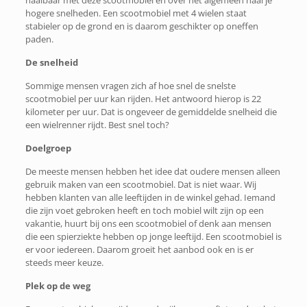
haalbaar met deze scootmobiel en over het algemeen haal je
hogere snelheden. Een scootmobiel met 4 wielen staat
stabieler op de grond en is daarom geschikter op oneffen
paden.
De snelheid
Sommige mensen vragen zich af hoe snel de snelste
scootmobiel per uur kan rijden. Het antwoord hierop is 22
kilometer per uur. Dat is ongeveer de gemiddelde snelheid die
een wielrenner rijdt. Best snel toch?
Doelgroep
De meeste mensen hebben het idee dat oudere mensen alleen
gebruik maken van een scootmobiel. Dat is niet waar. Wij
hebben klanten van alle leeftijden in de winkel gehad. Iemand
die zijn voet gebroken heeft en toch mobiel wilt zijn op een
vakantie, huurt bij ons een scootmobiel of denk aan mensen
die een spierziekte hebben op jonge leeftijd. Een scootmobiel is
er voor iedereen. Daarom groeit het aanbod ook en is er
steeds meer keuze.
Plek op de weg