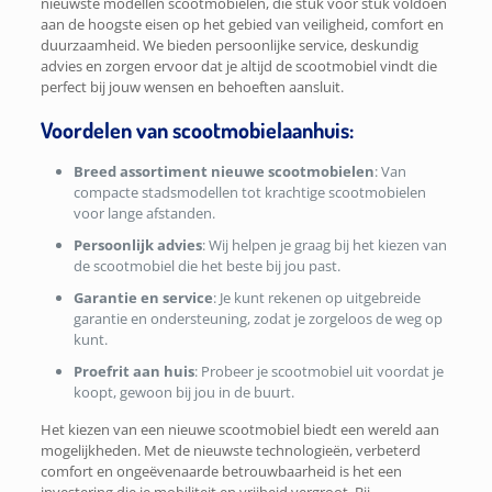
nieuwste modellen scootmobielen, die stuk voor stuk voldoen
aan de hoogste eisen op het gebied van veiligheid, comfort en
duurzaamheid. We bieden persoonlijke service, deskundig
advies en zorgen ervoor dat ​je altijd de scootmobiel vindt die
perfect bij jouw wensen en behoeften aansluit.
Voordelen van scootmobielaanhuis:
Breed assortiment nieuwe scootmobielen
: Van
compacte stadsmodellen tot krachtige scootmobielen
voor lange afstanden.
Persoonlijk advies
: Wij helpen je graag bij het kiezen van
de scootmobiel die het beste bij jou past.
Garantie en service
: Je kunt rekenen op uitgebreide
garantie en ondersteuning, zodat je zorgeloos de weg op
kunt.
Proefrit aan huis
: Probeer je scootmobiel uit voordat je
koopt, gewoon bij jou in de buurt.
Het kiezen van een nieuwe scootmobiel biedt een wereld aan
mogelijkheden. Met de nieuwste technologieën, verbeterd
comfort en ongeëvenaarde betrouwbaarheid is het een