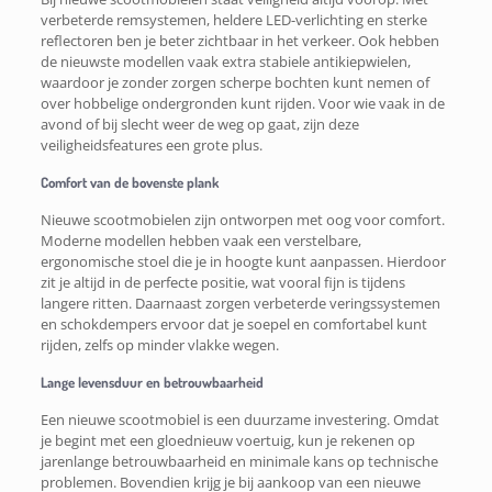
verbeterde remsystemen, heldere LED-verlichting en sterke
reflectoren ben je beter zichtbaar in het verkeer. Ook hebben
de nieuwste modellen vaak extra stabiele antikiepwielen,
waardoor je zonder zorgen scherpe bochten kunt nemen of
over hobbelige ondergronden kunt rijden. Voor wie vaak in de
avond of bij slecht weer de weg op gaat, zijn deze
veiligheidsfeatures een grote plus.
Comfort van de bovenste plank
Nieuwe scootmobielen zijn ontworpen met oog voor comfort.
Moderne modellen hebben vaak een verstelbare,
ergonomische stoel die je in hoogte kunt aanpassen. Hierdoor
zit je altijd in de perfecte positie, wat vooral fijn is tijdens
langere ritten. Daarnaast zorgen verbeterde veringssystemen
en schokdempers ervoor dat je soepel en comfortabel kunt
rijden, zelfs op minder vlakke wegen.
Lange levensduur en betrouwbaarheid
Een nieuwe scootmobiel is een duurzame investering. Omdat
je begint met een gloednieuw voertuig, kun je rekenen op
jarenlange betrouwbaarheid en minimale kans op technische
problemen. Bovendien krijg je bij aankoop van een nieuwe