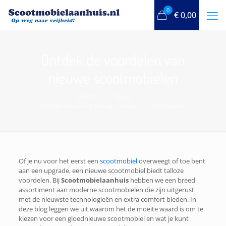
0
€
0,00
Ontdek de voordelen van
nieuwe scootmobielen
Home
Blogs
Ontdek de voordelen van nieuwe scootmobielen
Of je nu voor het eerst een
scootmobiel
overweegt of toe bent
aan een upgrade, een nieuwe scootmobiel biedt talloze
voordelen. Bij
Scootmobielaanhuis
hebben we een breed
assortiment aan moderne scootmobielen die zijn uitgerust
met de nieuwste technologieën en extra comfort bieden. In
deze blog leggen we uit waarom het de moeite waard is om te
kiezen voor een gloednieuwe scootmobiel en wat je kunt