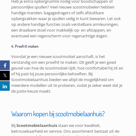
Heb je extra opbergruimte nodig voor boodschappen of
persoonlijke spullen? Veel nieuwe scootmobielen hebben
handige manden, bagagedragers of zelfs afsluitbare
opbergvakken waar je spullen veilig in kunt bewaren. Let ook
op andere handige functies zoals verstelbare armleuningen,
een draaibare stoel voor makkelijk op- en afstappen, en
eventueel een regenscherm voor regenachtige dagen.
4. Proefrit maken
Voordat je een nieuwe scootmobiel aanschaft, is het
verstandig om een proefrit te maken. Dit geeft je een goed
gevoel van hoe de scootmobiel rijdt, hoe comfortabel hij zit en
of hij past bij jouw persoonlijke behoeften. Bij
Scootmobielaanhuis bieden we altijd de mogelijkheid om
meerdere modellen uit te proberen, zodat je zeker weet dat je
de juiste keuze maakt.
Waarom kopen bij scootmobielaanhuis?
Bij
Scootmobielaanhuis
staan we voor kwaliteit,
betrouwbaarheid en service. Ons assortiment bestaat uit de