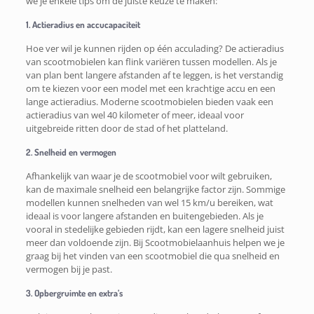
we je enkele tips om de juiste keuze te maken:
1. Actieradius en accucapaciteit
Hoe ver wil je kunnen rijden op één acculading? De actieradius
van scootmobielen kan flink variëren tussen modellen. Als je
van plan bent langere afstanden af te leggen, is het verstandig
om te kiezen voor een model met een krachtige accu en een
lange actieradius. Moderne scootmobielen bieden vaak een
actieradius van wel 40 kilometer of meer, ideaal voor
uitgebreide ritten door de stad of het platteland.
2. Snelheid en vermogen
Afhankelijk van waar je de scootmobiel voor wilt gebruiken,
kan de maximale snelheid een belangrijke factor zijn. Sommige
modellen kunnen snelheden van wel 15 km/u bereiken, wat
ideaal is voor langere afstanden en buitengebieden. Als je
vooral in stedelijke gebieden rijdt, kan een lagere snelheid juist
meer dan voldoende zijn. Bij Scootmobielaanhuis helpen we je
graag bij het vinden van een scootmobiel die qua snelheid en
vermogen bij je past.
3. Opbergruimte en extra’s