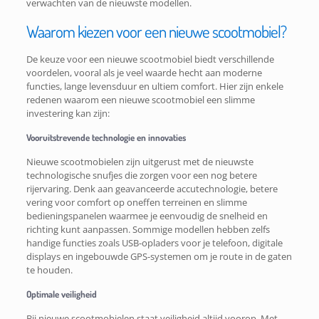
verwachten van de nieuwste modellen.
Waarom kiezen voor een nieuwe scootmobiel?
De keuze voor een nieuwe scootmobiel biedt verschillende
voordelen, vooral als je veel waarde hecht aan moderne
functies, lange levensduur en ultiem comfort. Hier zijn enkele
redenen waarom een nieuwe scootmobiel een slimme
investering kan zijn:
Vooruitstrevende technologie en innovaties
Nieuwe scootmobielen zijn uitgerust met de nieuwste
technologische snufjes die zorgen voor een nog betere
rijervaring. Denk aan geavanceerde accutechnologie, betere
vering voor comfort op oneffen terreinen en slimme
bedieningspanelen waarmee je eenvoudig de snelheid en
richting kunt aanpassen. Sommige modellen hebben zelfs
handige functies zoals USB-opladers voor je telefoon, digitale
displays en ingebouwde GPS-systemen om je route in de gaten
te houden.
Optimale veiligheid
Bij nieuwe scootmobielen staat veiligheid altijd voorop. Met