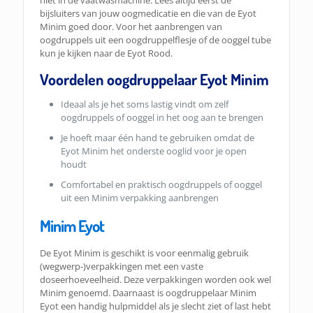
bijsluiters van jouw oogmedicatie en die van de Eyot
Minim goed door. Voor het aanbrengen van
oogdruppels uit een oogdruppelflesje of de ooggel tube
kun je kijken naar de Eyot Rood.
Voordelen oogdruppelaar Eyot Minim
Ideaal als je het soms lastig vindt om zelf
oogdruppels of ooggel in het oog aan te brengen
Je hoeft maar één hand te gebruiken omdat de
Eyot Minim het onderste ooglid voor je open
houdt
Comfortabel en praktisch oogdruppels of ooggel
uit een Minim verpakking aanbrengen
Minim Eyot
De Eyot Minim is geschikt is voor eenmalig gebruik
(wegwerp-)verpakkingen met een vaste
doseerhoeveelheid. Deze verpakkingen worden ook wel
Minim genoemd. Daarnaast is oogdruppelaar Minim
Eyot een handig hulpmiddel als je slecht ziet of last hebt