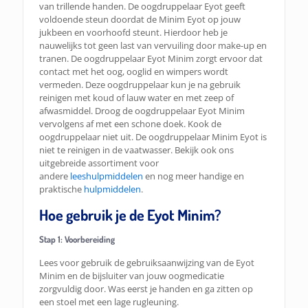
van trillende handen. De oogdruppelaar Eyot geeft
voldoende steun doordat de Minim Eyot op jouw
jukbeen en voorhoofd steunt. Hierdoor heb je
nauwelijks tot geen last van vervuiling door make-up en
tranen. De oogdruppelaar Eyot Minim zorgt ervoor dat
contact met het oog, ooglid en wimpers wordt
vermeden. Deze oogdruppelaar kun je na gebruik
reinigen met koud of lauw water en met zeep of
afwasmiddel. Droog de oogdruppelaar Eyot Minim
vervolgens af met een schone doek. Kook de
oogdruppelaar niet uit. De oogdruppelaar Minim Eyot is
niet te reinigen in de vaatwasser. Bekijk ook ons
uitgebreide assortiment voor
andere
leeshulpmiddelen
en nog meer handige en
praktische
hulpmiddelen
.
Hoe gebruik je de Eyot Minim?
Stap 1: Voorbereiding
Lees voor gebruik de gebruiksaanwijzing van de Eyot
Minim en de bijsluiter van jouw oogmedicatie
zorgvuldig door. Was eerst je handen en ga zitten op
een stoel met een lage rugleuning.