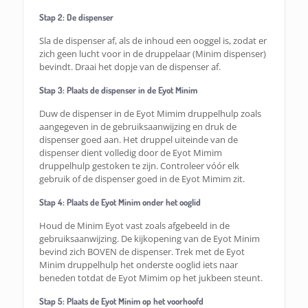
Stap 2: De dispenser
Sla de dispenser af, als de inhoud een ooggel is, zodat er
zich geen lucht voor in de druppelaar (Minim dispenser)
bevindt. Draai het dopje van de dispenser af.
Stap 3: Plaats de dispenser in de Eyot Minim
Duw de dispenser in de Eyot Mimim druppelhulp zoals
aangegeven in de gebruiksaanwijzing en druk de
dispenser goed aan. Het druppel uiteinde van de
dispenser dient volledig door de Eyot Mimim
druppelhulp gestoken te zijn. Controleer vóór elk
gebruik of de dispenser goed in de Eyot Mimim zit.
Stap 4: Plaats de Eyot Minim onder het ooglid
Houd de Minim Eyot vast zoals afgebeeld in de
gebruiksaanwijzing. De kijkopening van de Eyot Minim
bevind zich BOVEN de dispenser. Trek met de Eyot
Minim druppelhulp het onderste ooglid iets naar
beneden totdat de Eyot Mimim op het jukbeen steunt.
Stap 5: Plaats de Eyot Minim op het voorhoofd