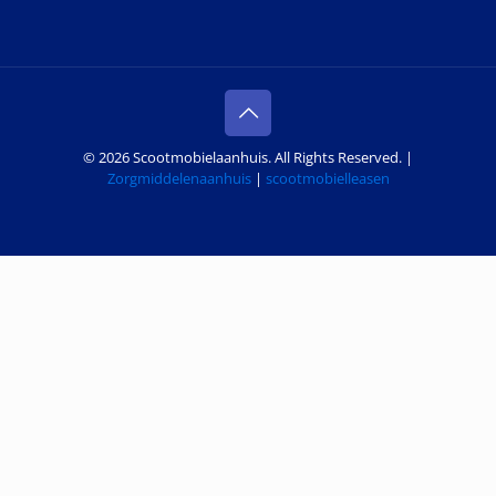
© 2026 Scootmobielaanhuis. All Rights Reserved. |
Zorgmiddelenaanhuis
|
scootmobielleasen