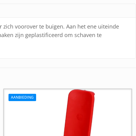
r zich voorover te buigen. Aan het ene uiteinde
aken zijn geplastificeerd om schaven te
AANBIEDING