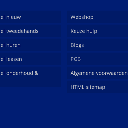
el nieuw
Webshop
el tweedehands
Keuze hulp
el huren
Blogs
el leasen
PGB
el onderhoud &
Algemene voorwaarden
HTML sitemap