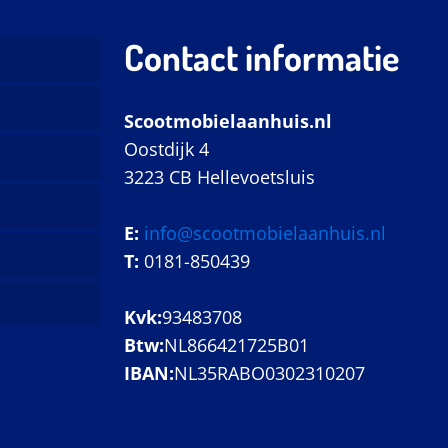
Contact informatie
Scootmobielaanhuis.nl
Oostdijk 4
3223 CB Hellevoetsluis
E:
info@scootmobielaanhuis.nl
T:
0181-850439
Kvk:
93483708
Btw:
NL866421725B01
IBAN:
NL35RABO0302310207