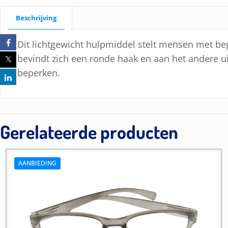
Beschrijving
Dit lichtgewicht hulpmiddel stelt mensen met bep
bevindt zich een ronde haak en aan het andere u
beperken.
Gerelateerde producten
AANBIEDING