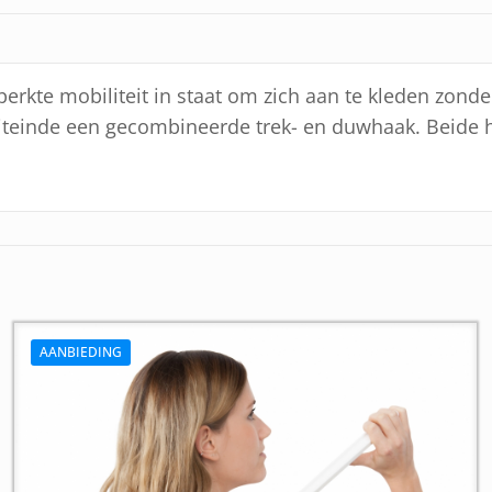
erkte mobiliteit in staat om zich aan te kleden zonde
iteinde een gecombineerde trek- en duwhaak. Beide h
AANBIEDING