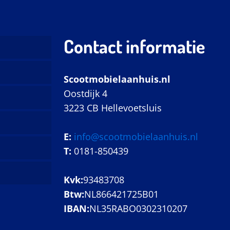
Contact informatie
Scootmobielaanhuis.nl
Oostdijk 4
3223 CB Hellevoetsluis
E:
info@scootmobielaanhuis.nl
T:
0181-850439
Kvk:
93483708
Btw:
NL866421725B01
IBAN:
NL35RABO0302310207