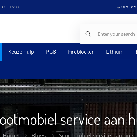
:00 - 16:00
0181-85
Keuze hulp
PGB
Fireblocker
Lithium
ootmobiel service aan h
Home
Blogs
Scootmobiel service aan huis