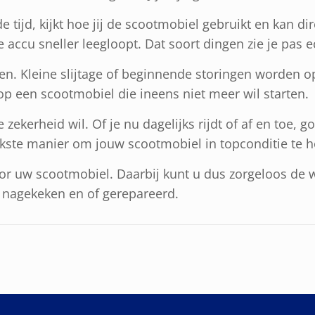
tijd, kijkt hoe jij de scootmobiel gebruikt en kan dir
 accu sneller leegloopt. Dat soort dingen zie je pas e
. Kleine slijtage of beginnende storingen worden op 
 op een scootmobiel die ineens niet meer wil starten.
e zekerheid wil. Of je nu dagelijks rijdt of af en toe,
elijkste manier om jouw scootmobiel in topconditie te
oor uw scootmobiel. Daarbij kunt u dus zorgeloos de 
t nagekeken en of gerepareerd.