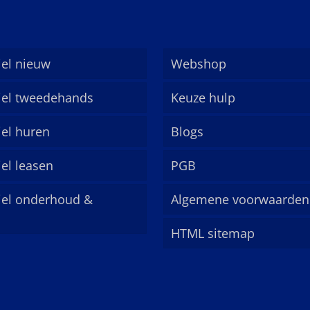
el nieuw
Webshop
el tweedehands
Keuze hulp
el huren
Blogs
el leasen
PGB
el onderhoud &
Algemene voorwaarden
HTML sitemap