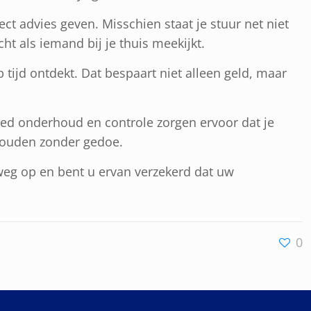
ect advies geven. Misschien staat je stuur net niet
cht als iemand bij je thuis meekijkt.
tijd ontdekt. Dat bespaart niet alleen geld, maar
 goed onderhoud en controle zorgen ervoor dat je
 houden zonder gedoe.
weg op en bent u ervan verzekerd dat uw
0