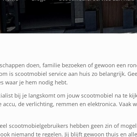
dschappen doen, familie bezoeken of gewoon een rondj
rom is scootmobiel service aan huis zo belangrijk. Ge
ies waar je hem nodig hebt.
alist bij je langskomt om jouw scootmobiel na te kijke
de accu, de verlichting, remmen en elektronica. Vaa
 Veel scootmobielgebruikers hebben geen zin of moge
ook niemand te regelen. Jij blijft gewoon thuis en all