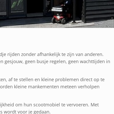
e rijden zonder afhankelijk te zijn van anderen.
en gesjouw, geen busje regelen, geen wachttijden in
n, af te stellen en kleine problemen direct op te
k worden kleine mankementen meteen verholpen
lijkheid om hun scootmobiel te vervoeren. Met
es wordt voor je gedaan.