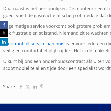
Daarnaast is het persoonlijker. De monteur neemt de 
goed, voelt de gasreactie te scherp of merk je dat de
Regelmatige service voorkomt ook grotere problemen
ook frustratie en stilstand. Niemand zit te wachten
Scootmobiel service aan huis
is er voor iedereen di
veilig en comfortabel blijft rijden. Het is de makk
U kunt bij ons een onderhoudscontract afsluiten v
scootmobiel te allen tijde door een specialist word
Share