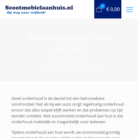
0
€
0,00
Scootmobiel onderhoud
aan huis
Home
Blogs
Scootmobiel onderhoud aan huis
Goed onderhoud is de sleutel tot een betrouwbare
scootmobiel. Net als bij een auto zorgt regelmatig onderhoud
ervoor dat alles soepel blijft werken en dat problemen op tijd
worden ontdekt. Met scootmobiel onderhoud aan huis is dat
onderhoud makkelijk en toegankelijk voor iedereen.
Tijdens onderhoud aan huis wordt uw scootmobiel grondig