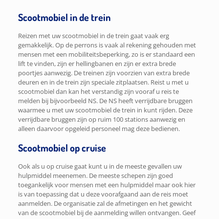
Scootmobiel in de trein
Reizen met uw scootmobiel in de trein gaat vaak erg
gemakkelijk. Op de perrons is vaak al rekening gehouden met
mensen met een mobiliteitsbeperking, zo is er standaard een
lift te vinden, zijn er hellingbanen en zijn er extra brede
poortjes aanwezig. De treinen zijn voorzien van extra brede
deuren en in de trein zijn speciale zitplaatsen. Reist u met u
scootmobiel dan kan het verstandig zijn vooraf u reis te
melden bij bijvoorbeeld NS. De NS heeft verrijdbare bruggen
waarmee u met uw scootmobiel de trein in kunt rijden. Deze
verrijdbare bruggen zijn op ruim 100 stations aanwezig en
alleen daarvoor opgeleid personeel mag deze bedienen.
Scootmobiel op cruise
Ook als u op cruise gaat kunt u in de meeste gevallen uw
hulpmiddel meenemen. De meeste schepen zijn goed
toegankelijk voor mensen met een hulpmiddel maar ook hier
is van toepassing dat u deze voorafgaand aan de reis moet
aanmelden. De organisatie zal de afmetingen en het gewicht
van de scootmobiel bij de aanmelding willen ontvangen. Geef