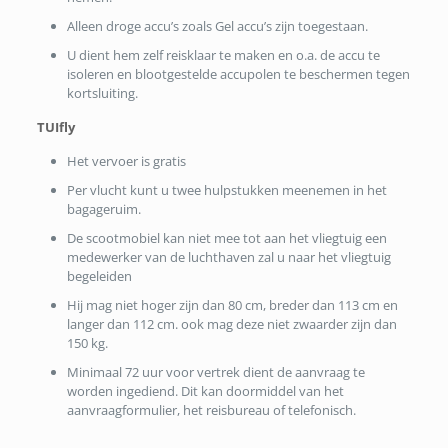
Alleen droge accu’s zoals Gel accu’s zijn toegestaan.
U dient hem zelf reisklaar te maken en o.a. de accu te
isoleren en blootgestelde accupolen te beschermen tegen
kortsluiting.
TUIfly
Het vervoer is gratis
Per vlucht kunt u twee hulpstukken meenemen in het
bagageruim.
De scootmobiel kan niet mee tot aan het vliegtuig een
medewerker van de luchthaven zal u naar het vliegtuig
begeleiden
Hij mag niet hoger zijn dan 80 cm, breder dan 113 cm en
langer dan 112 cm. ook mag deze niet zwaarder zijn dan
150 kg.
Minimaal 72 uur voor vertrek dient de aanvraag te
worden ingediend. Dit kan doormiddel van het
aanvraagformulier, het reisbureau of telefonisch.