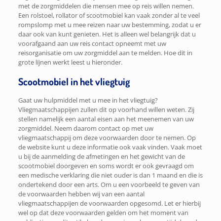
met de zorgmiddelen die mensen mee op reis willen nemen.
Een rolstoel, rollator of scootmobiel kan vaak zonder al te veel
rompslomp met u mee reizen naar uw bestemming, zodat u er
daar ook van kunt genieten. Het is alleen wel belangrijk dat u
voorafgaand aan uw reis contact opneemt met uw
reisorganisatie om uw zorgmiddel aan te melden. Hoe dit in
grote lijnen werkt leest u hieronder.
Scootmobiel in het vliegtuig
Gaat uw hulpmiddel met u mee in het vliegtuig?
Vliegmaatschappijen zullen dit op voorhand willen weten. Zij
stellen namelijk een aantal eisen aan het meenemen van uw
zorgmiddel. Neem daarom contact op met uw
vliegmaatschappij om deze voorwaarden door te nemen. Op
de website kunt u deze informatie ook vaak vinden. Vaak moet
u bij de aanmelding de afmetingen en het gewicht van de
scootmobiel doorgeven en soms wordt er ook gevraagd om
een medische verklaring die niet ouder is dan 1 maand en die is
ondertekend door een arts. Om u een voorbeeld te geven van
de voorwaarden hebben wij van een aantal
vliegmaatschappijen de voorwaarden opgesomd. Let er hierbij
wel op dat deze voorwaarden gelden om het moment van