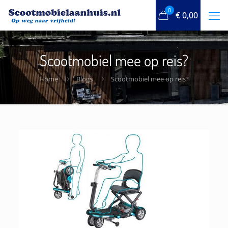
0
€
0,00
Scootmobiel mee op reis?
Home
Blogs
Scootmobiel mee op reis?