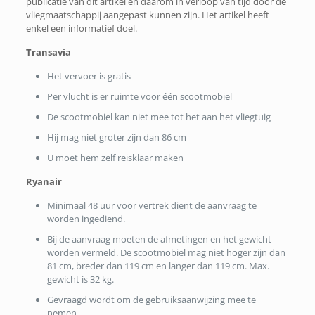
publicatie van dit artikel en daarom in verloop van tijd door de
vliegmaatschappij aangepast kunnen zijn. Het artikel heeft
enkel een informatief doel.
Transavia
Het vervoer is gratis
Per vlucht is er ruimte voor één scootmobiel
De scootmobiel kan niet mee tot het aan het vliegtuig
Hij mag niet groter zijn dan 86 cm
U moet hem zelf reisklaar maken
Ryanair
Minimaal 48 uur voor vertrek dient de aanvraag te
worden ingediend.
Bij de aanvraag moeten de afmetingen en het gewicht
worden vermeld. De scootmobiel mag niet hoger zijn dan
81 cm, breder dan 119 cm en langer dan 119 cm. Max.
gewicht is 32 kg.
Gevraagd wordt om de gebruiksaanwijzing mee te
nemen.