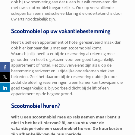
ook bij uw reservering aan dat u een hut wilt reserveren die
met uw scootmobiel toegankelijk is. Ook op verschillende
schepen kan een medische verklaring die ondertekend is door
uw arts noodzakelijk zijn.
Scootmobiel op uw vakantiebestemming
Heeft u zelf een appartement of hotel gereserveerd maak dan
ook hier kenbaar dat u met een scootmobiel komt.
Waarschijnlijk heeft u er bij de reservering al rekening mee
gehouden en heeft u gekozen voor een goed toegankelijk
appartement of hotel. Het zou vervelend zijn als u op de
bestemming arriveert en u tijdelijke onderkomen niet kan
betreden. Geef het daarom bij de reservering duidelijk door
zodat de afdeling reserveringen u een kamer kan toewijzen die
goed toegankelijk is, bijvoorbeeld dicht bij de lift of een
appartement op de begane grond.
Scootmobiel huren?
Wilt u een scootmobiel mee op reis nemen maar bent u
niet in het bezit hiervan? Bij ons kunt u voor de
vakantieperiode een scootmobiel huren. De huurkosten
zijn afhankelijk van de huurperiode.