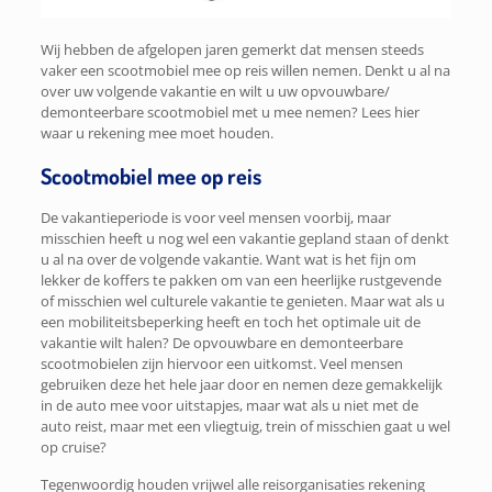
Wij hebben de afgelopen jaren gemerkt dat mensen steeds
vaker een scootmobiel mee op reis willen nemen. Denkt u al na
over uw volgende vakantie en wilt u uw opvouwbare/
demonteerbare scootmobiel met u mee nemen? Lees hier
waar u rekening mee moet houden.
Scootmobiel mee op reis
De vakantieperiode is voor veel mensen voorbij, maar
misschien heeft u nog wel een vakantie gepland staan of denkt
u al na over de volgende vakantie. Want wat is het fijn om
lekker de koffers te pakken om van een heerlijke rustgevende
of misschien wel culturele vakantie te genieten. Maar wat als u
een mobiliteitsbeperking heeft en toch het optimale uit de
vakantie wilt halen? De opvouwbare en demonteerbare
scootmobielen zijn hiervoor een uitkomst. Veel mensen
gebruiken deze het hele jaar door en nemen deze gemakkelijk
in de auto mee voor uitstapjes, maar wat als u niet met de
auto reist, maar met een vliegtuig, trein of misschien gaat u wel
op cruise?
Tegenwoordig houden vrijwel alle reisorganisaties rekening