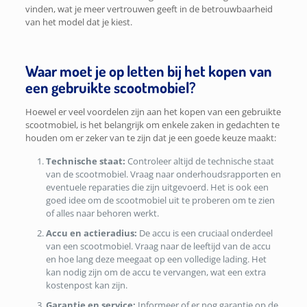
vinden, wat je meer vertrouwen geeft in de betrouwbaarheid
van het model dat je kiest.
Waar moet je op letten bij het kopen van
een gebruikte scootmobiel?
Hoewel er veel voordelen zijn aan het kopen van een gebruikte
scootmobiel, is het belangrijk om enkele zaken in gedachten te
houden om er zeker van te zijn dat je een goede keuze maakt:
Technische staat:
Controleer altijd de technische staat
van de scootmobiel. Vraag naar onderhoudsrapporten en
eventuele reparaties die zijn uitgevoerd. Het is ook een
goed idee om de scootmobiel uit te proberen om te zien
of alles naar behoren werkt.
Accu en actieradius:
De accu is een cruciaal onderdeel
van een scootmobiel. Vraag naar de leeftijd van de accu
en hoe lang deze meegaat op een volledige lading. Het
kan nodig zijn om de accu te vervangen, wat een extra
kostenpost kan zijn.
Garantie en service:
Informeer of er nog garantie op de