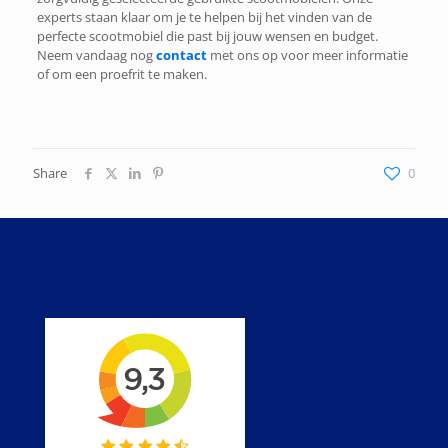
experts staan klaar om je te helpen bij het vinden van de
perfecte scootmobiel die past bij jouw wensen en budget.
Neem vandaag nog
contact
met ons op voor meer informatie
of om een proefrit te maken.
Share
0