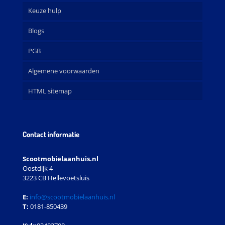
Keuze hulp
Blogs
PGB
Algemene voorwaarden
HTML sitemap
Contact informatie
Scootmobielaanhuis.nl
Oostdijk 4
3223 CB Hellevoetsluis
E:
info@scootmobielaanhuis.nl
T:
0181-850439