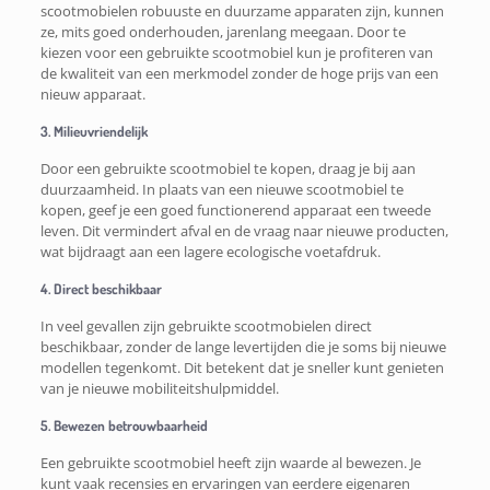
scootmobielen robuuste en duurzame apparaten zijn, kunnen
ze, mits goed onderhouden, jarenlang meegaan. Door te
kiezen voor een gebruikte scootmobiel kun je profiteren van
de kwaliteit van een merkmodel zonder de hoge prijs van een
nieuw apparaat.
3. Milieuvriendelijk
Door een gebruikte scootmobiel te kopen, draag je bij aan
duurzaamheid. In plaats van een nieuwe scootmobiel te
kopen, geef je een goed functionerend apparaat een tweede
leven. Dit vermindert afval en de vraag naar nieuwe producten,
wat bijdraagt aan een lagere ecologische voetafdruk.
4. Direct beschikbaar
In veel gevallen zijn gebruikte scootmobielen direct
beschikbaar, zonder de lange levertijden die je soms bij nieuwe
modellen tegenkomt. Dit betekent dat je sneller kunt genieten
van je nieuwe mobiliteitshulpmiddel.
5. Bewezen betrouwbaarheid
Een gebruikte scootmobiel heeft zijn waarde al bewezen. Je
kunt vaak recensies en ervaringen van eerdere eigenaren