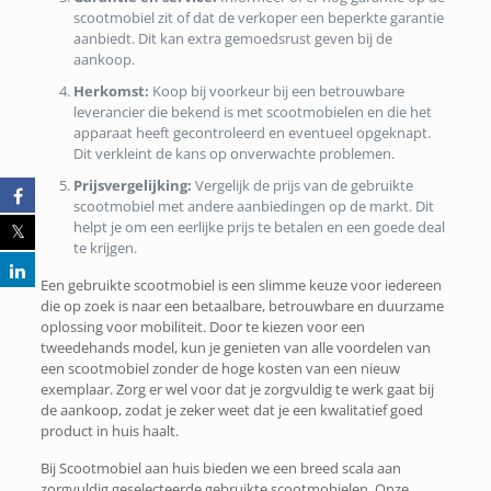
scootmobiel zit of dat de verkoper een beperkte garantie
aanbiedt. Dit kan extra gemoedsrust geven bij de
aankoop.
Herkomst:
Koop bij voorkeur bij een betrouwbare
leverancier die bekend is met scootmobielen en die het
apparaat heeft gecontroleerd en eventueel opgeknapt.
Dit verkleint de kans op onverwachte problemen.
Prijsvergelijking:
Vergelijk de prijs van de gebruikte
scootmobiel met andere aanbiedingen op de markt. Dit
helpt je om een eerlijke prijs te betalen en een goede deal
te krijgen.
Een gebruikte scootmobiel is een slimme keuze voor iedereen
die op zoek is naar een betaalbare, betrouwbare en duurzame
oplossing voor mobiliteit. Door te kiezen voor een
tweedehands model, kun je genieten van alle voordelen van
een scootmobiel zonder de hoge kosten van een nieuw
exemplaar. Zorg er wel voor dat je zorgvuldig te werk gaat bij
de aankoop, zodat je zeker weet dat je een kwalitatief goed
product in huis haalt.
Bij Scootmobiel aan huis bieden we een breed scala aan
zorgvuldig geselecteerde gebruikte scootmobielen. Onze