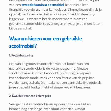
uitstekend alternatief: een gebruikte scootmobiel. Het kopen
van een
tweedehands scootmobiel
biedt niet alleen
financiële voordelen, maar kan ook een slimme keuze zijn als je
op zoek bent naar kwaliteit en duurzaamheid. In deze blog
leggen we uit waarom het de moeite waard is om een
gebruikte scootmobiel te overwegen en waar je op moet letten
bij de aanschaf.
Waarom kiezen voor een gebruikte
scootmobiel?
1. Kostenbesparing
Een van de grootste voordelen van het kopen van een
gebruikte scootmobiel is de kostenbesparing. Nieuwe
scootmobielen kunnen behoorlijk prijzig zijn, terwijl een
tweedehands model vaak voor een fractie van de prijs kan
worden aangeschaft. Dit maakt het een aantrekkelijke optie als
je een beperkt budget hebt of simpelweg wilt besparen.
2. Kwaliteit voor een betere prijs
Veel gebruikte scootmobielen zijn van hoge kwaliteit en
hebben nog een lange levensduur voor zich. Omdat